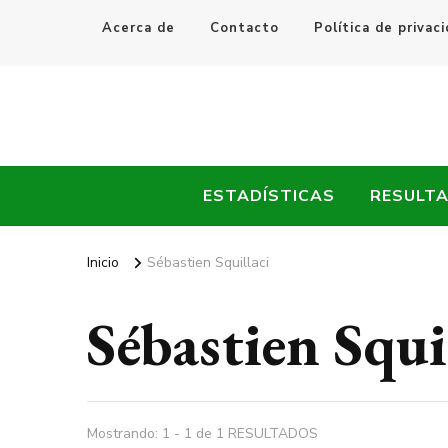
Acerca de
Contacto
Política de privac
Every Fútbol
Noticias, Resultados y Goles del Fútbol Mundial
ESTADÍSTICAS
RESULT
Inicio
Sébastien Squillaci
Sébastien Squi
Mostrando: 1 - 1 de 1 RESULTADOS