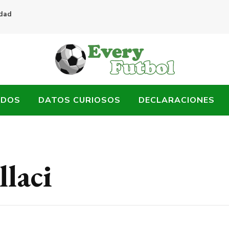
idad
ADOS
DATOS CURIOSOS
DECLARACIONES
llaci