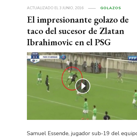
ACTUALIZADO EL
3 JUNIO, 2016
GOLAZOS
El impresionante golazo de
taco del sucesor de Zlatan
Ibrahimovic en el PSG
Samuel Essende, jugador sub-19 del equip