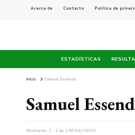
Acerca de
Contacto
Política de privac
Every Fútbol
Noticias, Resultados y Goles del Fútbol Mundial
ESTADÍSTICAS
RESULT
Inicio
Samuel Essende
Samuel Essend
Mostrando: 1 - 1 de 1 RESULTADOS