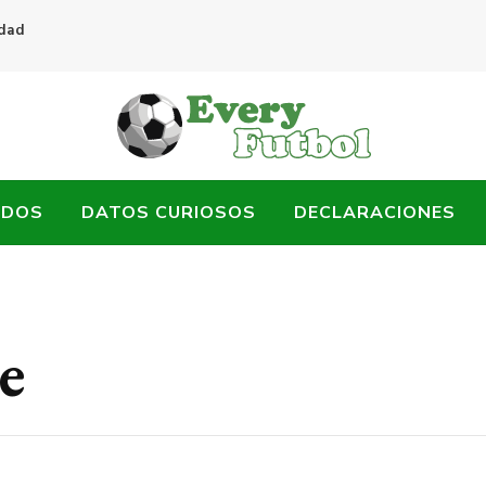
idad
ADOS
DATOS CURIOSOS
DECLARACIONES
e