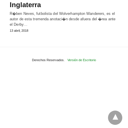
Inglaterra
R�ben Neves, futbolista del Wolverhampton Wanderers, es el
autor de esta tremenda anotaci�n desde afuera del �rea ante
el Derby…
13 abril, 2018
Derechos Reservados.
Versión de Escritorio