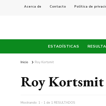
Acerca de
Contacto
Política de privac
Every Fútbol
Noticias, Resultados y Goles del Fútbol Mundial
ESTADÍSTICAS
RESULT
Inicio
Roy Kortsmit
Roy Kortsmit
Mostrando: 1 - 1 de 1 RESULTADOS