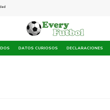
idad
ADOS
DATOS CURIOSOS
DECLARACIONES