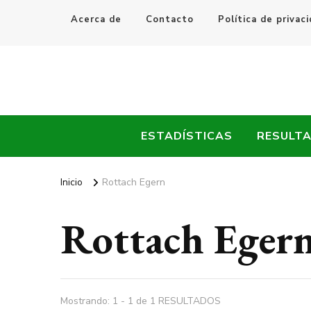
Acerca de
Contacto
Política de privac
Every Fútbol
Noticias, Resultados y Goles del Fútbol Mundial
ESTADÍSTICAS
RESULT
Inicio
Rottach Egern
Rottach Eger
Mostrando: 1 - 1 de 1 RESULTADOS