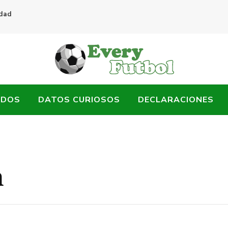
idad
ADOS
DATOS CURIOSOS
DECLARACIONES
n