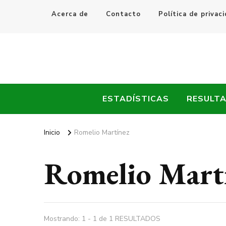
Acerca de
Contacto
Política de privac
Every Fútbol
Noticias, Resultados y Goles del Fútbol Mundial
ESTADÍSTICAS
RESULT
Inicio
Romelio Martínez
Romelio Mart
Mostrando: 1 - 1 de 1 RESULTADOS