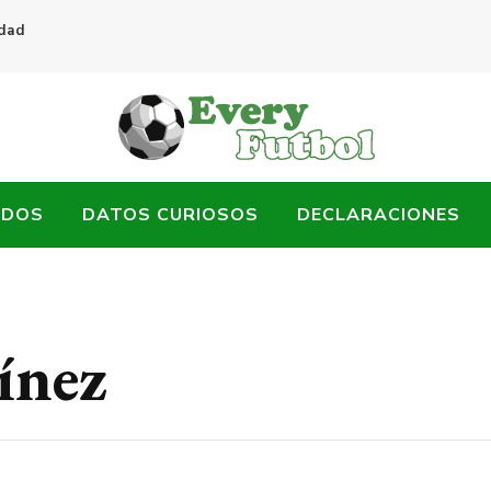
idad
ADOS
DATOS CURIOSOS
DECLARACIONES
ínez