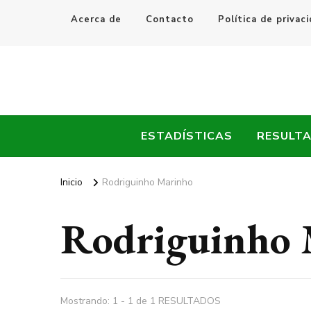
Acerca de
Contacto
Política de privac
Every Fútbol
Noticias, Resultados y Goles del Fútbol Mundial
ESTADÍSTICAS
RESULT
Inicio
Rodriguinho Marinho
Rodriguinho 
Mostrando: 1 - 1 de 1 RESULTADOS