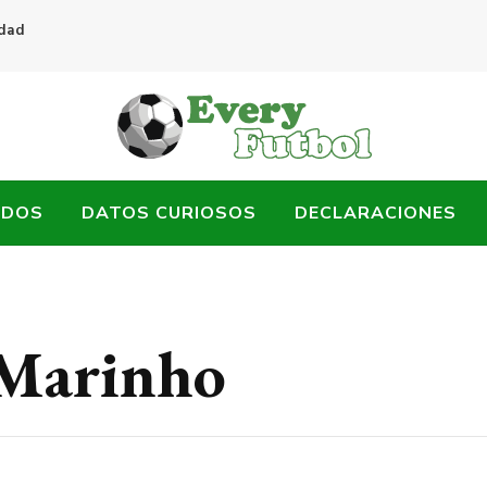
idad
ADOS
DATOS CURIOSOS
DECLARACIONES
Marinho