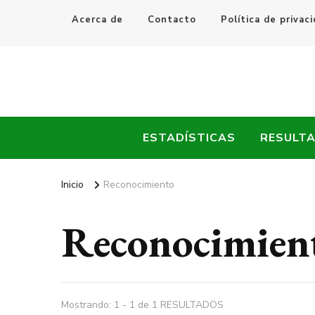
Acerca de
Contacto
Política de privac
Every Fútbol
Noticias, Resultados y Goles del Fútbol Mundial
ESTADÍSTICAS
RESULT
Inicio
Reconocimiento
Reconocimien
Mostrando: 1 - 1 de 1 RESULTADOS