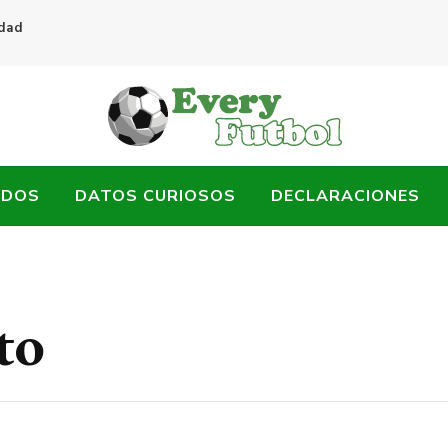
idad
ADOS
DATOS CURIOSOS
DECLARACIONES
to