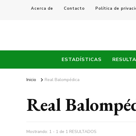
Acerca de
Contacto
Política de privac
Every Fútbol
Noticias, Resultados y Goles del Fútbol Mundial
ESTADÍSTICAS
RESULT
Inicio
Real Balompédica
Real Balompé
Mostrando: 1 - 1 de 1 RESULTADOS