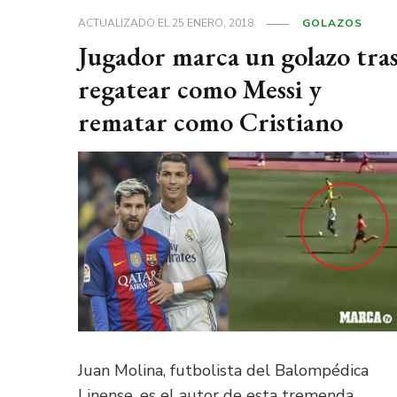
ACTUALIZADO EL
25 ENERO, 2018
GOLAZOS
Jugador marca un golazo tra
regatear como Messi y
rematar como Cristiano
Juan Molina, futbolista del Balompédica
Linense, es el autor de esta tremenda