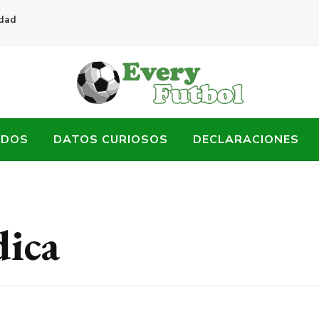
idad
ADOS
DATOS CURIOSOS
DECLARACIONES
dica