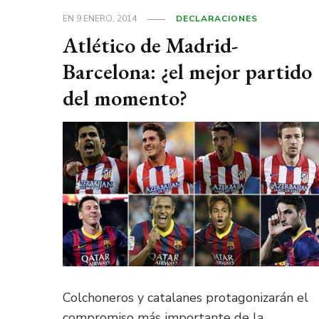
EN
9 ENERO, 2014
DECLARACIONES
Atlético de Madrid-
Barcelona: ¿el mejor partido
del momento?
Colchoneros y catalanes protagonizarán el
compromiso más importante de la