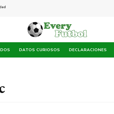
idad
ADOS
DATOS CURIOSOS
DECLARACIONES
c