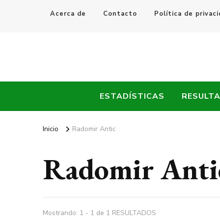
Acerca de
Contacto
Política de privac
Every Fútbol
Noticias, Resultados y Goles del Fútbol Mundial
ESTADÍSTICAS
RESULT
Inicio
Radomir Antic
Radomir Anti
Mostrando: 1 - 1 de 1 RESULTADOS