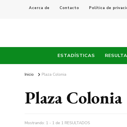
Acerca de
Contacto
Política de privac
Every Fútbol
Noticias, Resultados y Goles del Fútbol Mundial
ESTADÍSTICAS
RESULT
Inicio
Plaza Colonia
Plaza Colonia
Mostrando: 1 - 1 de 1 RESULTADOS