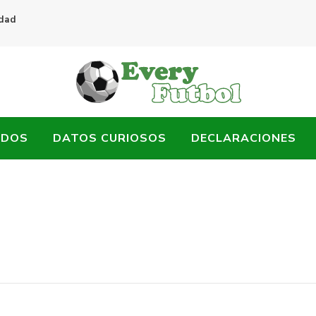
idad
ADOS
DATOS CURIOSOS
DECLARACIONES