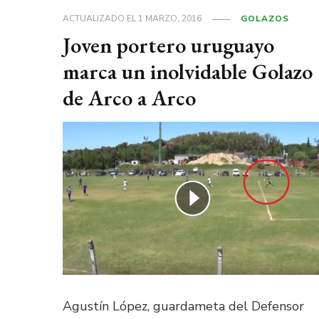
ACTUALIZADO EL
1 MARZO, 2016
GOLAZOS
Joven portero uruguayo
marca un inolvidable Golazo
de Arco a Arco
Agustín López, guardameta del Defensor