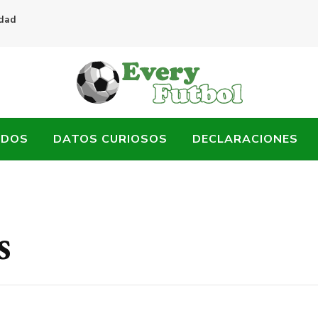
idad
ADOS
DATOS CURIOSOS
DECLARACIONES
s