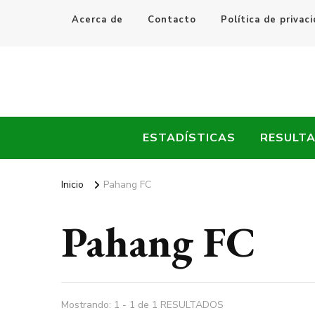
Acerca de
Contacto
Política de privac
Every Fútbol
Noticias, Resultados y Goles del Fútbol Mundial
ESTADÍSTICAS
RESULT
Inicio
Pahang FC
Pahang FC
Mostrando: 1 - 1 de 1 RESULTADOS