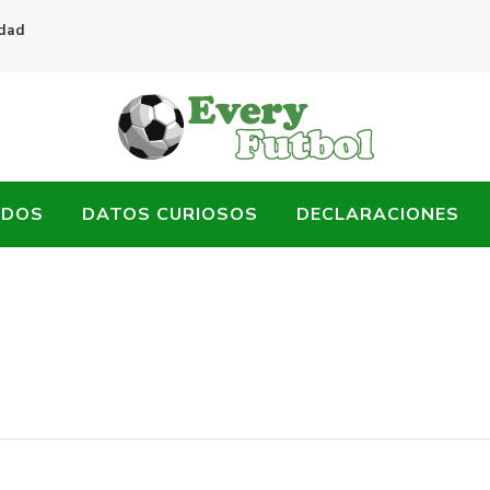
idad
ADOS
DATOS CURIOSOS
DECLARACIONES