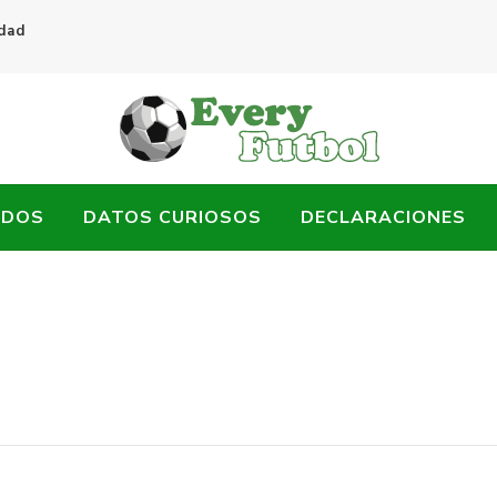
idad
ADOS
DATOS CURIOSOS
DECLARACIONES