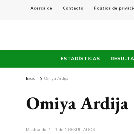
Acerca de
Contacto
Política de privac
Every Fútbol
Noticias, Resultados y Goles del Fútbol Mundial
ESTADÍSTICAS
RESULT
Inicio
Omiya Ardija
Omiya Ardija
Mostrando: 1 - 1 de 1 RESULTADOS