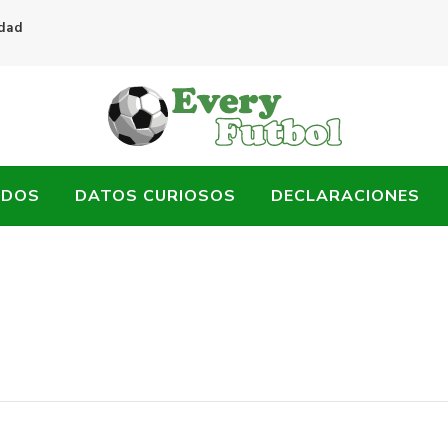
idad
ADOS
DATOS CURIOSOS
DECLARACIONES