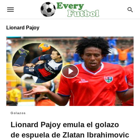
Lionard Pajoy
Golazos
Lionard Pajoy emula el golazo
de espuela de Zlatan Ibrahimovic