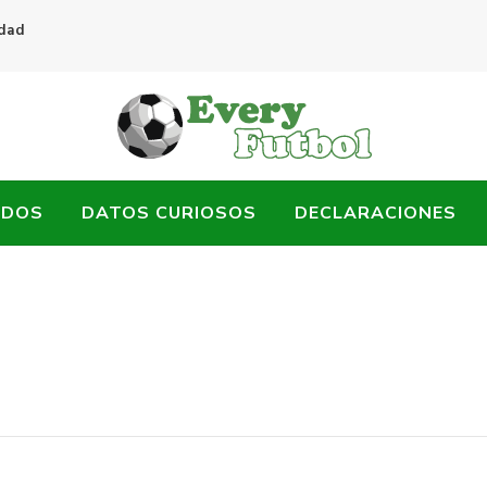
idad
ADOS
DATOS CURIOSOS
DECLARACIONES