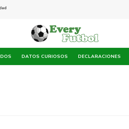
idad
ADOS
DATOS CURIOSOS
DECLARACIONES