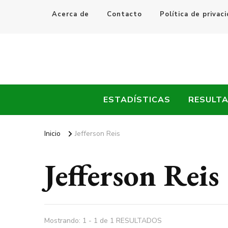
Acerca de
Contacto
Política de privac
Every Fútbol
Noticias, Resultados y Goles del Fútbol Mundial
ESTADÍSTICAS
RESULT
Inicio
Jefferson Reis
Jefferson Reis
Mostrando: 1 - 1 de 1 RESULTADOS