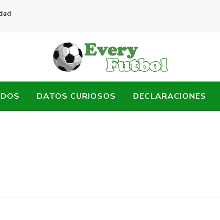
idad
ADOS
DATOS CURIOSOS
DECLARACIONES