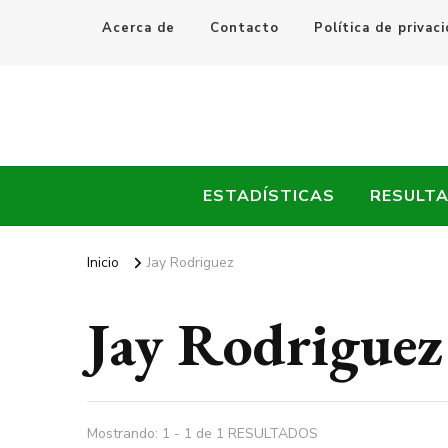
Acerca de
Contacto
Política de privac
Every Fútbol
Noticias, Resultados y Goles del Fútbol Mundial
ESTADÍSTICAS
RESULT
Inicio
Jay Rodriguez
Jay Rodriguez
Mostrando: 1 - 1 de 1 RESULTADOS