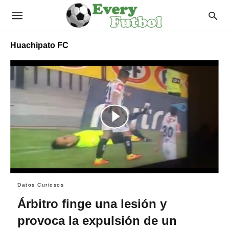
Huachipato FC
Datos Curiosos
Árbitro finge una lesión y
provoca la expulsión de un