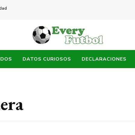
idad
ADOS
DATOS CURIOSOS
DECLARACIONES
era