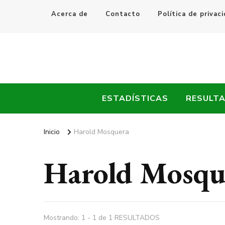
Acerca de
Contacto
Política de privac
Every Fútbol
Noticias, Resultados y Goles del Fútbol Mundial
ESTADÍSTICAS
RESULT
Inicio
Harold Mosquera
Harold Mosqu
Mostrando: 1 - 1 de 1 RESULTADOS