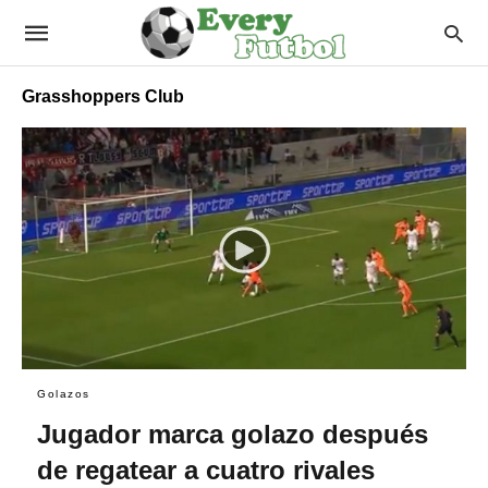
Grasshoppers Club
Golazos
Jugador marca golazo después
de regatear a cuatro rivales