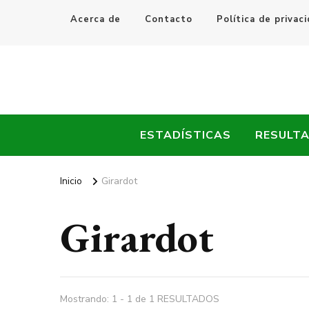
Acerca de
Contacto
Política de privac
Every Fútbol
Noticias, Resultados y Goles del Fútbol Mundial
ESTADÍSTICAS
RESULT
Inicio
Girardot
Girardot
Mostrando: 1 - 1 de 1 RESULTADOS