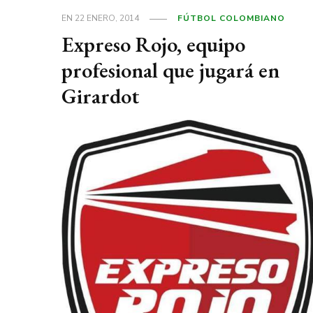
EN
22 ENERO, 2014
FÚTBOL COLOMBIANO
Expreso Rojo, equipo
profesional que jugará en
Girardot