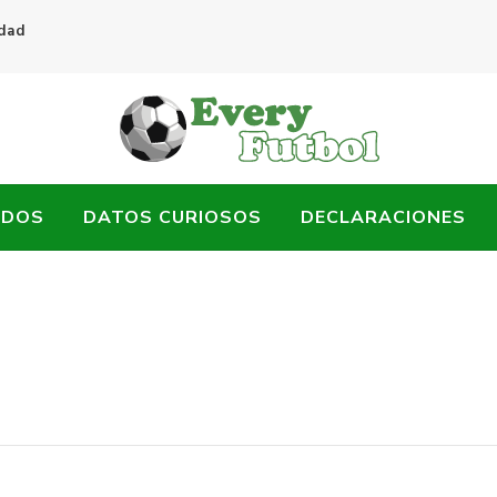
idad
ADOS
DATOS CURIOSOS
DECLARACIONES