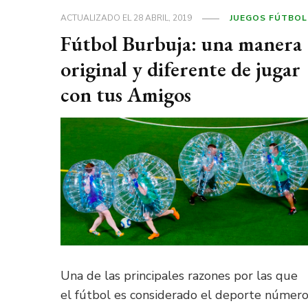
ACTUALIZADO EL
28 ABRIL, 2019
JUEGOS FÚTBOL
Fútbol Burbuja: una manera
original y diferente de jugar
con tus Amigos
Una de las principales razones por las que
el fútbol es considerado el deporte númer