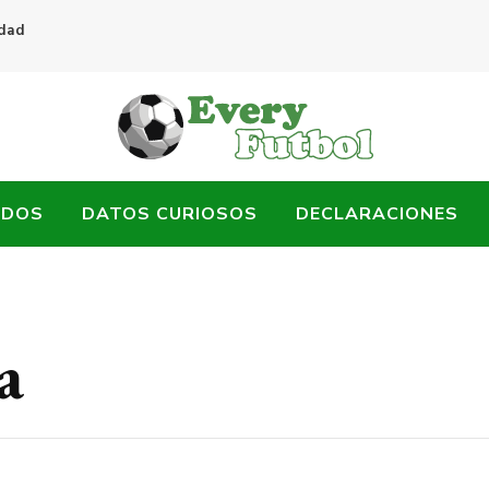
idad
ADOS
DATOS CURIOSOS
DECLARACIONES
a