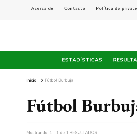
Acerca de
Contacto
Política de privac
Every Fútbol
Noticias, Resultados y Goles del Fútbol Mundial
ESTADÍSTICAS
RESULT
Inicio
Fútbol Burbuja
Fútbol Burbuj
Mostrando: 1 - 1 de 1 RESULTADOS