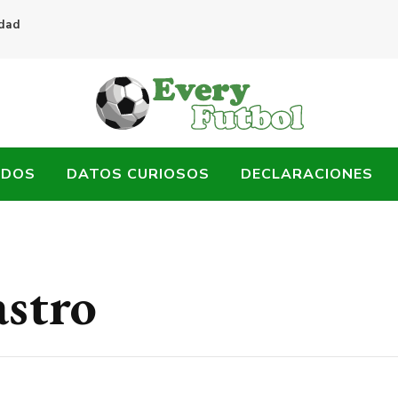
idad
ADOS
DATOS CURIOSOS
DECLARACIONES
astro