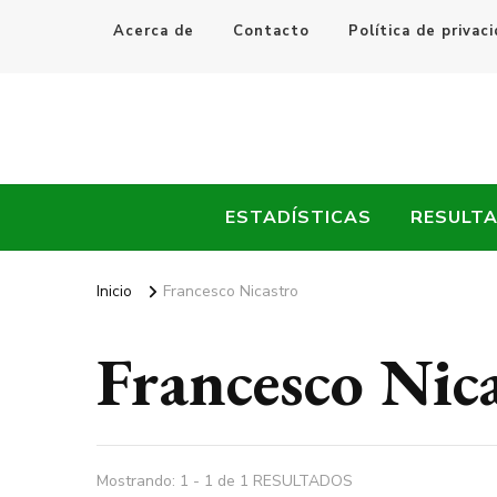
Acerca de
Contacto
Política de privac
Every Fútbol
Noticias, Resultados y Goles del Fútbol Mundial
ESTADÍSTICAS
RESULT
Inicio
Francesco Nicastro
Francesco Nic
Mostrando: 1 - 1 de 1 RESULTADOS