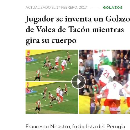
ACTUALIZADO EL
14 FEBRERO, 2017
GOLAZOS
Jugador se inventa un Golazo
de Volea de Tacón mientras
gira su cuerpo
Francesco Nicastro, futbolista del Perugia