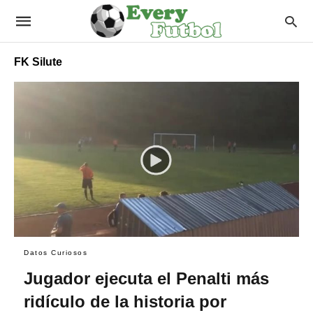
FK Silute
Datos Curiosos
Jugador ejecuta el Penalti más
ridículo de la historia por