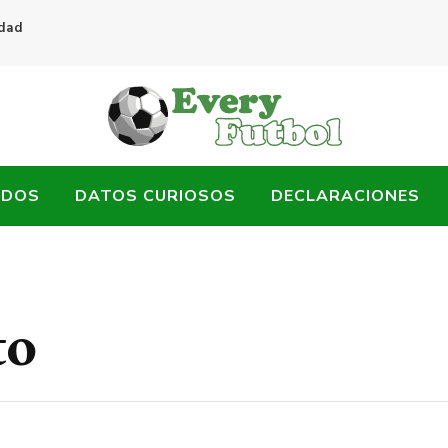
idad
ADOS
DATOS CURIOSOS
DECLARACIONES
to