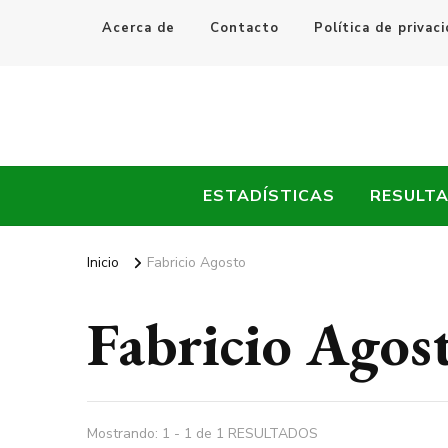
Acerca de
Contacto
Política de privac
Every Fútbol
Noticias, Resultados y Goles del Fútbol Mundial
ESTADÍSTICAS
RESULT
Inicio
Fabricio Agosto
Fabricio Agos
Mostrando: 1 - 1 de 1 RESULTADOS