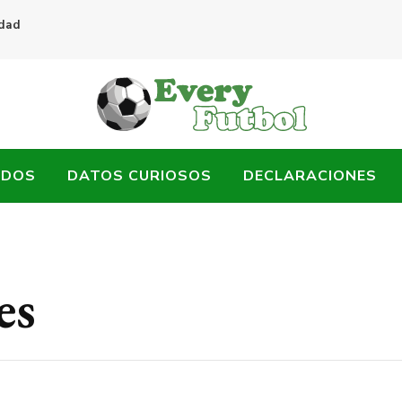
idad
ADOS
DATOS CURIOSOS
DECLARACIONES
es