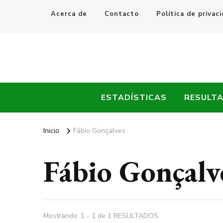
Acerca de
Contacto
Política de privac
Every Fútbol
Noticias, Resultados y Goles del Fútbol Mundial
ESTADÍSTICAS
RESULT
Inicio
Fábio Gonçalves
Fábio Gonçalv
Mostrando: 1 - 1 de 1 RESULTADOS