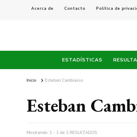
Acerca de
Contacto
Política de privac
Every Fútbol
Noticias, Resultados y Goles del Fútbol Mundial
ESTADÍSTICAS
RESULT
Inicio
Esteban Cambiasso
Esteban Camb
Mostrando: 1 - 1 de 1 RESULTADOS