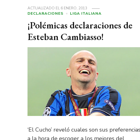
ACTUALIZADO EL
6 ENERO, 2013
DECLARACIONES
LIGA ITALIANA
¡Polémicas declaraciones de
Esteban Cambiasso!
‘El Cucho’ reveló cuales son sus preferencia
a la hora de escoger a los mejores del