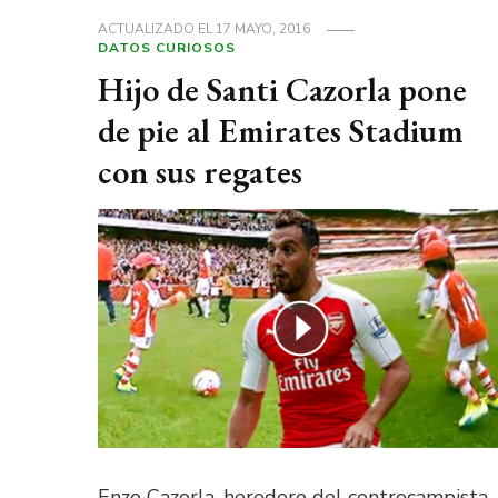
ACTUALIZADO EL
17 MAYO, 2016
DATOS CURIOSOS
Hijo de Santi Cazorla pone
de pie al Emirates Stadium
con sus regates
Enzo Cazorla, heredero del centrocampista