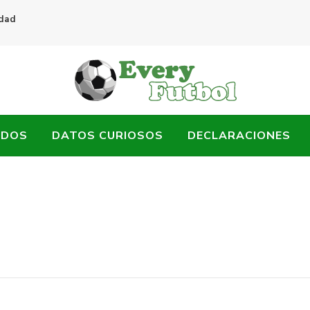
idad
ADOS
DATOS CURIOSOS
DECLARACIONES