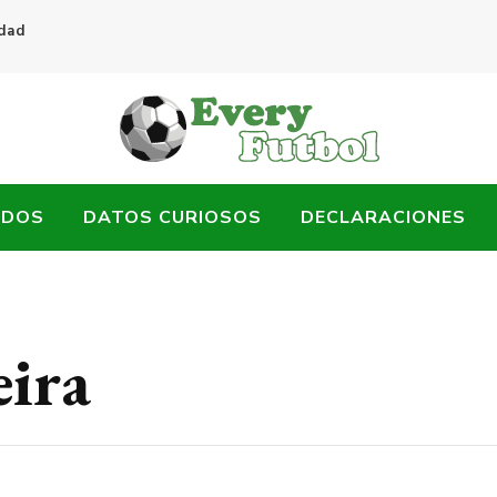
idad
ADOS
DATOS CURIOSOS
DECLARACIONES
eira