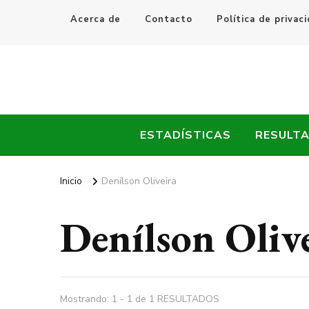
Acerca de
Contacto
Política de privac
Every Fútbol
Noticias, Resultados y Goles del Fútbol Mundial
ESTADÍSTICAS
RESULT
Inicio
Denílson Oliveira
Denílson Oliv
Mostrando: 1 - 1 de 1 RESULTADOS