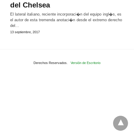
del Chelsea
El lateral italiano, reciente incorporaci�n del equipo ingl�s, es
el autor de esta tremenda anotaci�n desde el extremo derecho
del…
13 septiembre, 2017
Derechos Reservados.
Versión de Escritorio