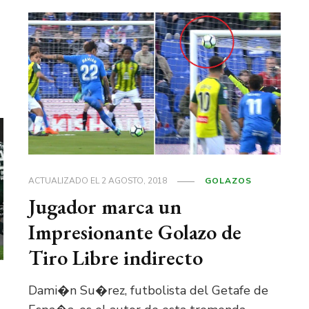
ACTUALIZADO EL
2 AGOSTO, 2018
GOLAZOS
Jugador marca un
Impresionante Golazo de
Tiro Libre indirecto
Dami�n Su�rez, futbolista del Getafe de