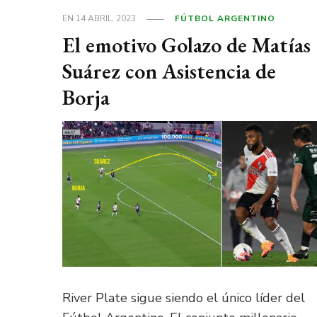
EN
14 ABRIL, 2023
FÚTBOL ARGENTINO
El emotivo Golazo de Matías
Suárez con Asistencia de
Borja
River Plate sigue siendo el único líder del