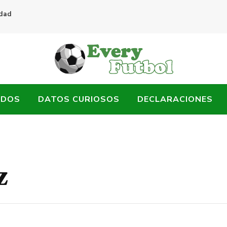
idad
ADOS
DATOS CURIOSOS
DECLARACIONES
z