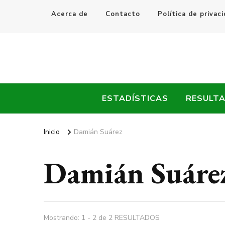
Acerca de
Contacto
Política de privac
Every Fútbol
Noticias, Resultados y Goles del Fútbol Mundial
ESTADÍSTICAS
RESULT
Inicio
Damián Suárez
Damián Suáre
Mostrando: 1 - 2 de 2 RESULTADOS