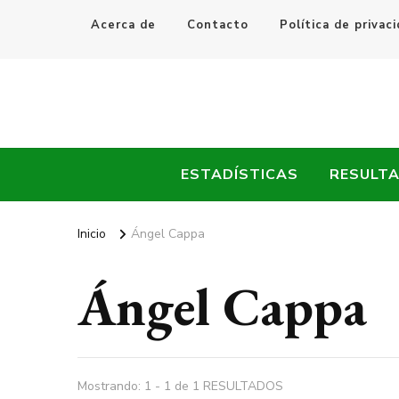
Acerca de
Contacto
Política de privac
Every Fútbol
Noticias, Resultados y Goles del Fútbol Mundial
ESTADÍSTICAS
RESULT
Inicio
Ángel Cappa
Ángel Cappa
Mostrando: 1 - 1 de 1 RESULTADOS