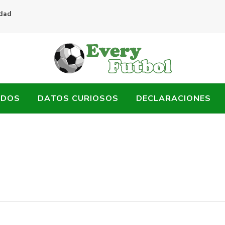
idad
ADOS
DATOS CURIOSOS
DECLARACIONES