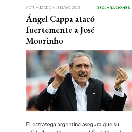
ACTUALIZADO EL
3 MAYO, 2013
DECLARACIONES
Ángel Cappa atacó
fuertemente a José
Mourinho
El estratega argentino asegura que su