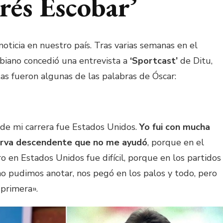
rés Escobar’
noticia en nuestro país. Tras varias semanas en el
biano concedió una entrevista a
‘Sportcast’
de Ditu,
tas fueron algunas de las palabras de Óscar:
 de mi carrera fue Estados Unidos.
Yo fui con mucha
 curva descendente que no me ayudó
, porque en el
o en Estados Unidos fue difícil, porque en los partidos
no pudimos anotar, nos pegó en los palos y todo, pero
 primera».