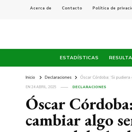
Acerca de
Contacto
Política de privac
Every Fútbol
Noticias, Resultados y Goles del Fútbol Mundial
ESTADÍSTICAS
RESULT
Inicio
Declaraciones
Óscar Córdoba: ‘Si pudiera 
EN
24 ABRIL, 2025
DECLARACIONES
Óscar Córdoba:
cambiar algo ser