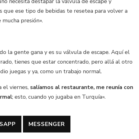
no necesita destapar la válvula de escape y
que ese tipo de bebidas te resetea para volver a
 mucha presión».
do la gente gana y es su válvula de escape. Aquí el
rado, tienes que estar concentrado, pero allá al otro
adio juegas y ya, como un trabajo normal.
 el viernes,
salíamos al restaurante, me reunía con
ormal
; esto, cuando yo jugaba en Turquía».
SAPP
MESSENGER