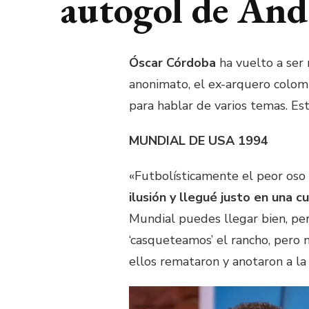
autogol de And
Óscar Córdoba
ha vuelto a ser 
anonimato, el ex-arquero colom
para hablar de varios temas. Es
MUNDIAL DE USA 1994
«Futbolísticamente el peor oso
ilusión y llegué justo en una
Mundial puedes llegar bien, per
‘casqueteamos’ el rancho, pero 
ellos remataron y anotaron a la