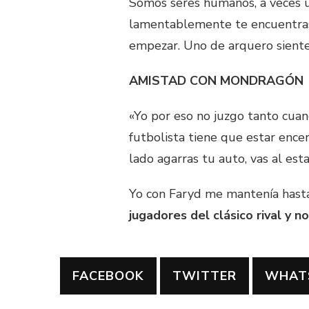
Somos seres humanos, a veces u
lamentablemente te encuentras 
empezar. Uno de arquero siente
AMISTAD CON MONDRAGÓN
«Yo por eso no juzgo tanto cuan
futbolista tiene que estar encer
lado agarras tu auto, vas al est
Yo con Faryd me mantenía hasta
jugadores del clásico rival y n
FACEBOOK
TWITTER
WHAT