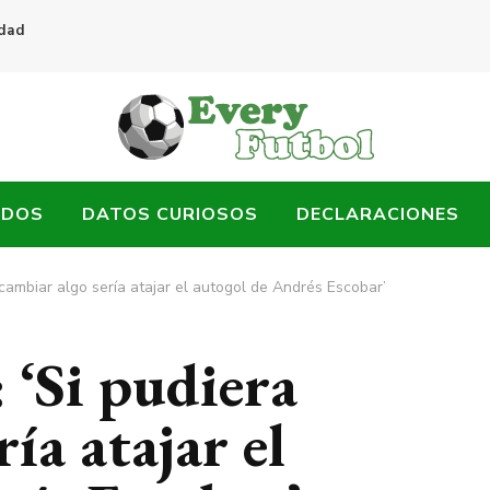
idad
ADOS
DATOS CURIOSOS
DECLARACIONES
cambiar algo sería atajar el autogol de Andrés Escobar’
 ‘Si pudiera
ía atajar el