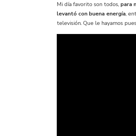
Mi día favorito son todos,
para 
levantó con buena energía
, en
televisión. Que le hayamos pues