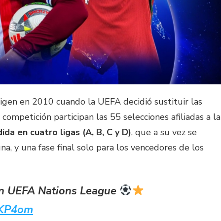
igen en 2010 cuando la UEFA decidió sustituir las
 competición participan las 55 selecciones afiliadas a la
dida en cuatro ligas (A, B, C y D)
, que a su vez se
a, y una fase final solo para los vencedores de los
in UEFA Nations League
wKP4om