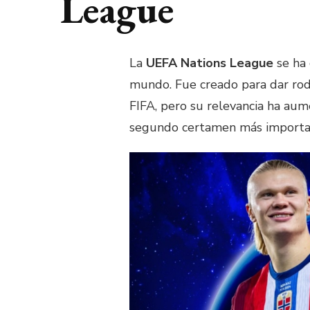
League
La
UEFA Nations League
se ha 
mundo. Fue creado para dar rod
FIFA, pero su relevancia ha aum
segundo certamen más importan