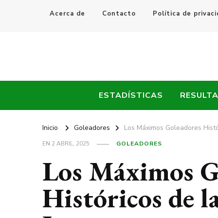
Acerca de
Contacto
Política de privac
Every Fútbol
Noticias, Resultados y Goles del Fútbol Mundial
ESTADÍSTICAS
RESULT
Inicio
Goleadores
Los Máximos Goleadores Histó
EN
2 ABRIL, 2025
GOLEADORES
Los Máximos G
Históricos de 