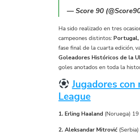
— Score 90 (@Score9
Ha sido realizado en tres ocasio
campeones distintos:
Portugal,
fase final de la cuarta edición, 
Goleadores Históricos de la 
goles anotados en toda la histor
Jugadores con 
League
1. Erling Haaland
(Noruega) 19 
2. Aleksandar Mitrović
(Serbia)