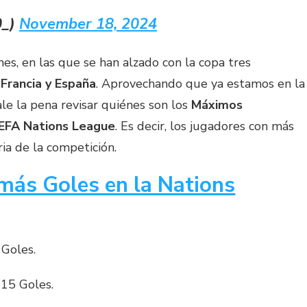
0_)
November 18, 2024
nes, en las que se han alzado con la copa tres
 Francia y España
. Aprovechando que ya estamos en la
vale la pena revisar quiénes son los
Máximos
UEFA Nations League
. Es decir, los jugadores con más
ia de la competición.
más Goles en la Nations
Goles.
 15 Goles.