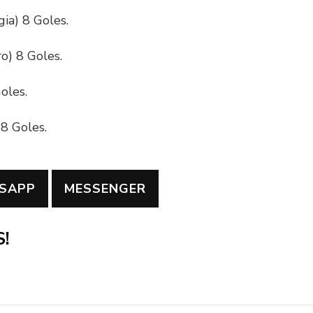
ia) 8 Goles.
) 8 Goles.
oles.
 8 Goles.
SAPP
MESSENGER
!