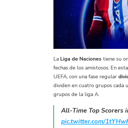
La
Liga de Naciones
tiene su or
fechas de los amistosos. En esta
UEFA, con una fase regular
divi
dividen en cuatro grupos cada un
grupos de la liga A.
All-Time Top Scorers 
pic.twitter.com/1tYH