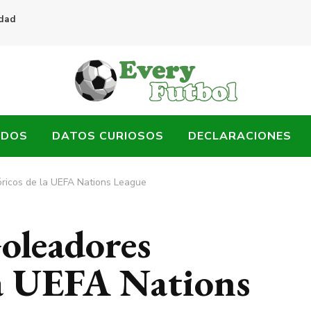
idad
ADOS
DATOS CURIOSOS
DECLARACIONES
ricos de la UEFA Nations League
oleadores
la UEFA Nations