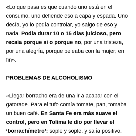
«Lo que pasa es que cuando uno está en el
consumo, uno defiende eso a capa y espada. Uno
decía, yo lo podía controlar, yo salgo de eso y
nada.
Podía durar 10 o 15 días juicioso, pero
recaía porque sí o porque no
, por una tristeza,
por una alegría, porque peleaba con la mujer; en
fin».
PROBLEMAS DE ALCOHOLISMO
«Llegar borracho era de una ir a acabar con el
gatorade. Para el tufo comía tomate, pan, tomaba
un buen café.
En Santa Fe era más suave el
control, pero en Tolima le dio por llevar el
‘borrachímetro’:
sople y sople, y salía positivo,