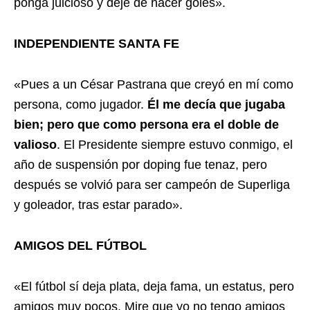
ponga juicioso y deje de hacer goles».
INDEPENDIENTE SANTA FE
«Pues a un César Pastrana que creyó en mí como
persona, como jugador.
Él me decía que jugaba
bien; pero que como persona era el doble de
valioso
. El Presidente siempre estuvo conmigo, el
año de suspensión por doping fue tenaz, pero
después se volvió para ser campeón de Superliga
y goleador, tras estar parado».
AMIGOS DEL FÚTBOL
«El fútbol sí deja plata, deja fama, un estatus, pero
amigos muy pocos. Mire que yo no tengo amigos