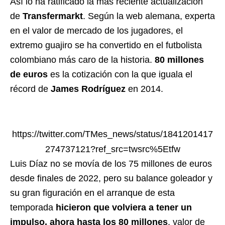
Así lo ha ratificado la más reciente actualización
de
Transfermarkt
. Según la web alemana, experta
en el valor de mercado de los jugadores, el
extremo guajiro se ha convertido en el futbolista
colombiano más caro de la historia.
80 millones
de euros
es la cotización con la que iguala el
récord de
James Rodríguez
en 2014.
https://twitter.com/TMes_news/status/1841201417
274737121?ref_src=twsrc%5Etfw
Luis Díaz no se movía de los 75 millones de euros
desde finales de 2022, pero su balance goleador y
su gran figuración en el arranque de esta
temporada
hicieron que volviera a tener un
impulso, ahora hasta los 80 millones
, valor de