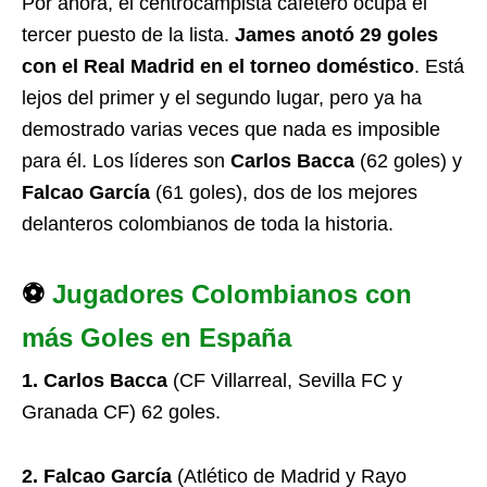
Por ahora, el centrocampista cafetero ocupa el
tercer puesto de la lista.
James anotó 29 goles
con el Real Madrid en el torneo doméstico
. Está
lejos del primer y el segundo lugar, pero ya ha
demostrado varias veces que nada es imposible
para él. Los líderes son
Carlos Bacca
(62 goles) y
Falcao García
(61 goles), dos de los mejores
delanteros colombianos de toda la historia.
⚽
Jugadores Colombianos con
más Goles en España
1. Carlos Bacca
(CF Villarreal, Sevilla FC y
Granada CF) 62 goles.
2. Falcao García
(Atlético de Madrid y Rayo