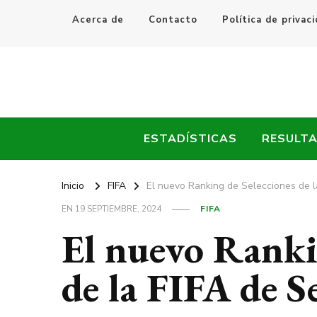
Acerca de
Contacto
Política de privac
Every Fútbol
Noticias, Resultados y Goles del Fútbol Mundial
ESTADÍSTICAS
RESULT
Inicio
FIFA
El nuevo Ranking de Selecciones de 
EN
19 SEPTIEMBRE, 2024
FIFA
El nuevo Ranki
de la FIFA de 