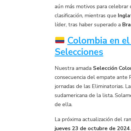
aún más motivos para celebrar 
clasificación, mientras que
Ingla
líder, tras haber superado a
Bra
Colombia en el
Selecciones
Nuestra amada
Selección Col
consecuencia del empate ante Pe
jornadas de las Eliminatorias. L
sudamericana de la lista. Sola
de ella.
La próxima actualización del ra
jueves 23 de octubre de 2024