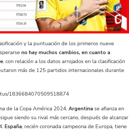
asificación y la puntuación de los primeros nueve
esperarse
no hay muchos cambios, en cuanto a
re
, con relación a los datos arrojados en la clasificación
sputaron más de 125 partidos internacionales durante
status/1836684070509518874
ona de la Copa América 2024,
Argentina
se afianza en
sigue siendo su rival más cercano, después de alcanzar
4.
España
, recién coronada campeona de Europa, tiene