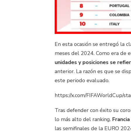
En esta ocasión se entregó la cl
meses del 2024. Como era de 
unidades y posiciones se refie
anterior. La razón es que se di
este periodo evaluado.
https://x.com/FIFAWorldCup/
Tras defender con éxito su cor
lo más alto del ranking.
Francia
las semifinales de la EURO 202