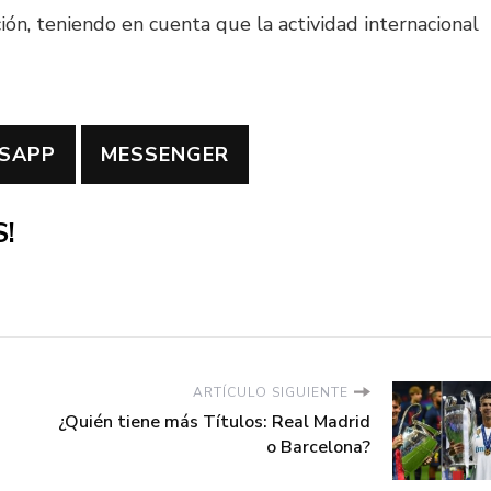
ación, teniendo en cuenta que la actividad internacional
SAPP
MESSENGER
!
ARTÍCULO SIGUIENTE
¿Quién tiene más Títulos: Real Madrid
o Barcelona?