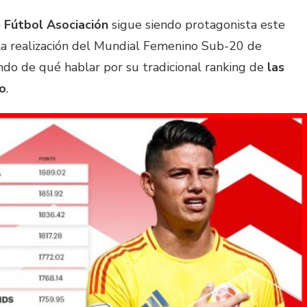
 Fútbol Asociación
sigue siendo protagonista este
 la realización del Mundial Femenino Sub-20 de
ndo de qué hablar por su tradicional ranking de
las
o
.