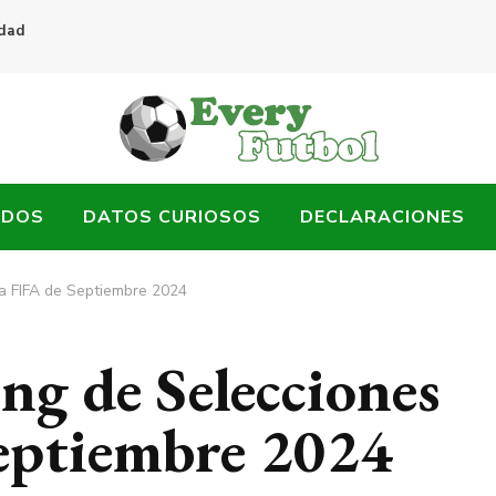
idad
ADOS
DATOS CURIOSOS
DECLARACIONES
la FIFA de Septiembre 2024
ng de Selecciones
Septiembre 2024