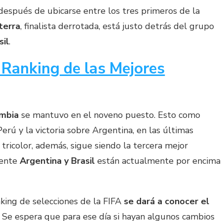
después de ubicarse entre los tres primeros de la
terra
, finalista derrotada, está justo detrás del grupo
sil
.
 Ranking de las Mejores
ombia
se mantuvo en el noveno puesto. Esto como
rú y la victoria sobre Argentina, en las últimas
a tricolor, además, sigue siendo la tercera mejor
mente
Argentina y Brasil
están actualmente por encima
nking de selecciones de la FIFA
se dará a conocer el
. Se espera que para ese día si hayan algunos cambios