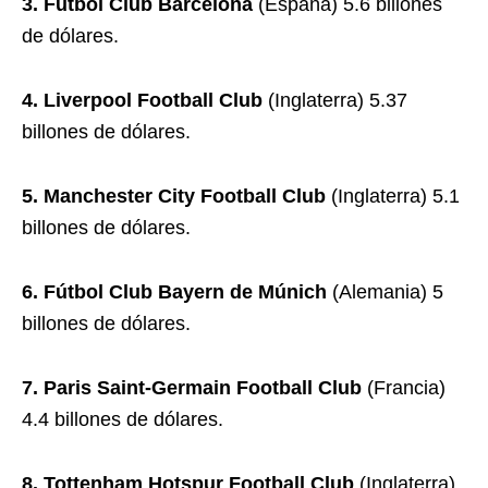
3. Fútbol Club Barcelona
(España) 5.6 billones
de dólares.
4. Liverpool Football Club
(Inglaterra) 5.37
billones de dólares.
5. Manchester City Football Club
(Inglaterra) 5.1
billones de dólares.
6. Fútbol Club Bayern de Múnich
(Alemania) 5
billones de dólares.
7. Paris Saint-Germain Football Club
(Francia)
4.4 billones de dólares.
8. Tottenham Hotspur Football Club
(Inglaterra)