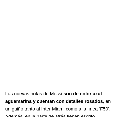
Las nuevas botas de Messi
son de color azul
aguamarina y cuentan con detalles rosados
, en
un guiño tanto al Inter Miami como a la línea ‘F50’.
Además, en la parte de atrás tienen escrito