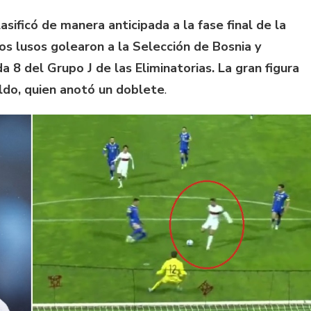
sificó de manera anticipada a la fase final de la
s lusos golearon a la Selección de Bosnia y
a 8 del Grupo J de las Eliminatorias. La gran figura
aldo, quien anotó un doblete
.