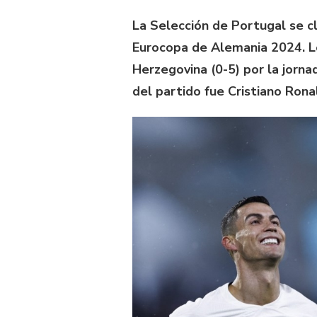
La Selección de Portugal se cla
Eurocopa de Alemania 2024. Lo
Herzegovina (0-5) por la jornad
del partido fue Cristiano Ron