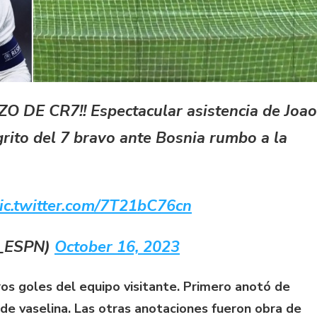
 DE CR7!! Espectacular asistencia de Joao
grito del 7 bravo ante Bosnia rumbo a la
ic.twitter.com/7T21bC76cn
C_ESPN)
October 16, 2023
ros goles del equipo visitante. Primero anotó de
 de vaselina. Las otras anotaciones fueron obra de