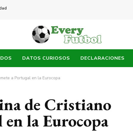
idad
ADOS
DATOS CURIOSOS
DECLARACIONES
 mete a Portugal en la Eurocopa
ina de Cristiano
l en la Eurocopa