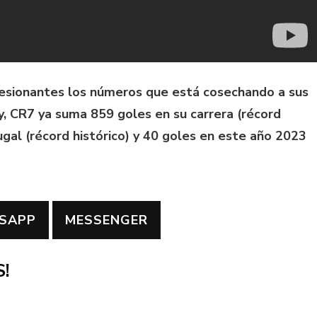
resionantes los números que está cosechando a sus
y, CR7 ya suma 859 goles en su carrera (récord
ugal (récord histórico) y 40 goles en este año 2023
SAPP
MESSENGER
!