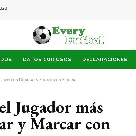
idad
ADOS
DATOS CURIOSOS
DECLARACIONES
s Joven en Debutar y Marcar con España
el Jugador más
ar y Marcar con