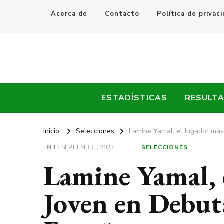
Acerca de
Contacto
Política de privac
Every Fútbol
Noticias, Resultados y Goles del Fútbol Mundial
ESTADÍSTICAS
RESULT
Inicio
Selecciones
Lamine Yamal, el Jugador má
EN
13 SEPTIEMBRE, 2023
SELECCIONES
Lamine Yamal, 
Joven en Debut