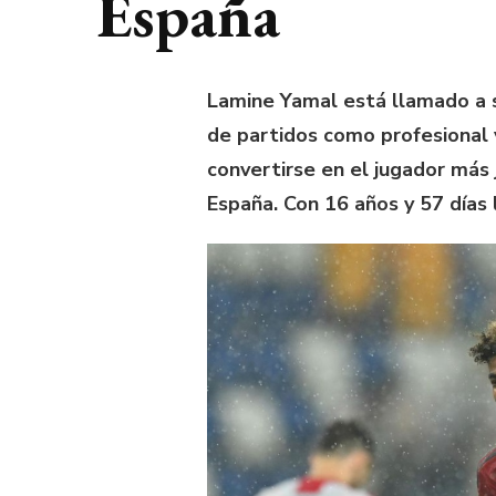
España
Lamine Yamal está llamado a s
de partidos como profesional y
convertirse en el jugador más
España. Con 16 años y 57 días