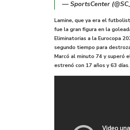
— SportsCenter (@S
Lamine, que ya era el futbolis
fue la gran figura en la golea
Eliminatorias a la Eurocopa 20
segundo tiempo para destrozar
Marcó al minuto 74 y superó e
estrenó con 17 años y 63 días
.