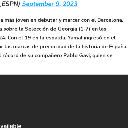
C_ESPN)
September 9, 2023
ta más joven en debutar y marcar con el Barcelona,
da sobre la Selección de Georgia (1-7) en las
24. Con el 19 en la espalda, Yamal ingresó en el
 las marcas de precocidad de la historia de España.
l récord de su compañero Pablo Gavi, quien se