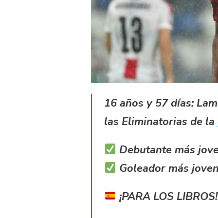
16 años y 57 días: La
las Eliminatorias de la
Debutante más jove
Goleador más joven d
¡PARA LOS LIBROS