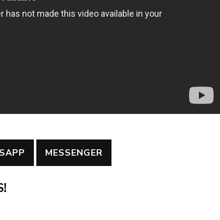
SAPP
MESSENGER
!