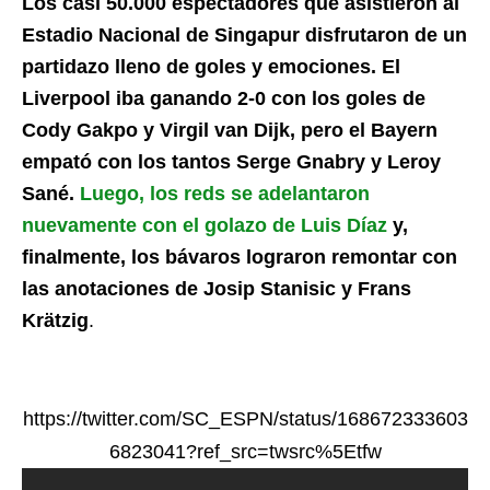
Los casi 50.000 espectadores que asistieron al
Estadio Nacional de Singapur disfrutaron de un
partidazo lleno de goles y emociones. El
Liverpool iba ganando 2-0 con los goles de
Cody Gakpo y Virgil van Dijk, pero el Bayern
empató con los tantos Serge Gnabry y Leroy
Sané.
Luego, los reds se adelantaron
nuevamente con el golazo de Luis Díaz
y,
finalmente, los bávaros lograron remontar con
las anotaciones de Josip Stanisic y Frans
Krätzig
.
https://twitter.com/SC_ESPN/status/168672333603
6823041?ref_src=twsrc%5Etfw