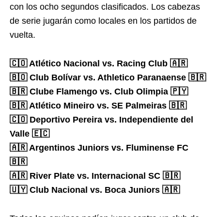
con los ocho segundos clasificados. Los cabezas
de serie jugarán como locales en los partidos de
vuelta.
🇨🇴 Atlético Nacional vs. Racing Club 🇦🇷
🇧🇴 Club Bolívar vs. Athletico Paranaense 🇧🇷
🇧🇷 Clube Flamengo vs. Club Olimpia 🇵🇾
🇧🇷 Atlético Mineiro vs. SE Palmeiras 🇧🇷
🇨🇴 Deportivo Pereira vs. Independiente del
Valle 🇪🇨
🇦🇷 Argentinos Juniors vs. Fluminense FC
🇧🇷
🇦🇷 River Plate vs. Internacional SC 🇧🇷
🇺🇾 Club Nacional vs. Boca Juniors 🇦🇷