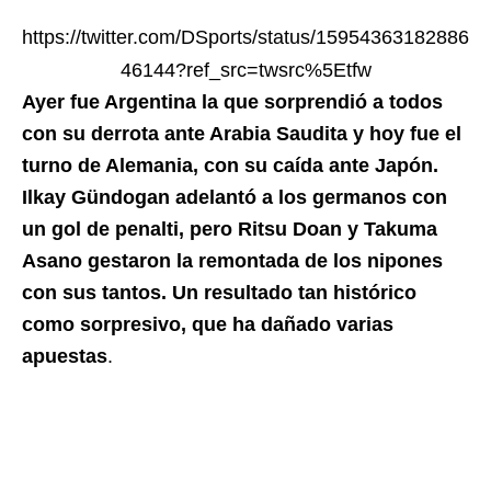
https://twitter.com/DSports/status/15954363182886
46144?ref_src=twsrc%5Etfw
Ayer fue Argentina la que sorprendió a todos
con su derrota ante Arabia Saudita y hoy fue el
turno de Alemania, con su caída ante Japón.
Ilkay Gündogan adelantó a los germanos con
un gol de penalti, pero Ritsu Doan y Takuma
Asano gestaron la remontada de los nipones
con sus tantos. Un resultado tan histórico
como sorpresivo, que ha dañado varias
apuestas
.