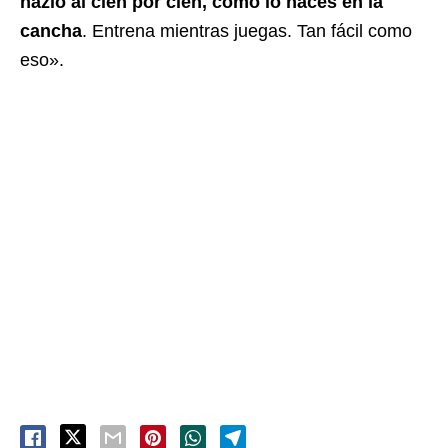
hazlo al cien por cien, como lo haces en la
cancha
. Entrena mientras juegas. Tan fácil como
eso».