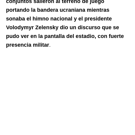
conjuntos salieron al terreno de juego
portando la bandera ucraniana mientras
sonaba el himno nacional y el presidente
Volodymyr Zelensky dio un discurso que se
pudo ver en la pantalla del estadio, con fuerte
presencia militar
.