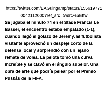
https://twitter.com/EAGuingamp/status/155619771
0042112000?ref_src=twsrc%5Etfw
Se jugaba el minuto 74 en el Stade Francis Le
Basser, el encuentro estaba empatado (1-1),
cuando llegó el golazo de Jeremy. El futbolista
visitante aprovechó un despeje corto de la
defensa local y sorprendió con un lejano
remate de volea. La pelota tomó una curva
increíble y se clavó en el ángulo supeior. Una
obra de arte que podría pelear por el Premio
Puskás de la FIFA
.